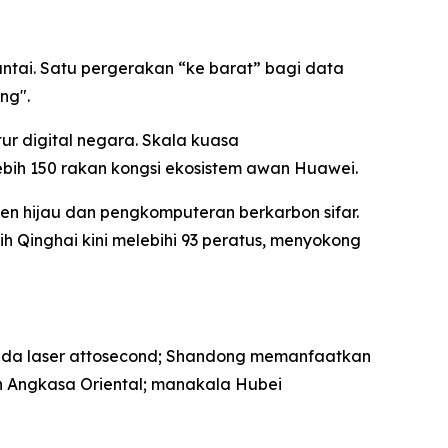
ntai. Satu pergerakan “ke barat” bagi data
ng".
ur digital negara. Skala kuasa
bih 150 rakan kongsi ekosistem awan Huawei.
en hijau dan pengkomputeran berkarbon sifar.
Qinghai kini melebihi 93 peratus, menyokong
pada laser attosecond; Shandong memanfaatkan
han Angkasa Oriental; manakala Hubei