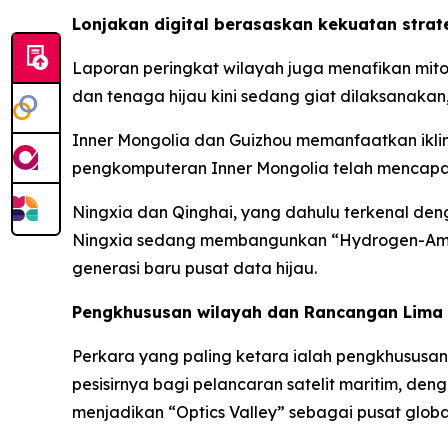
Lonjakan digital berasaskan kekuatan strat
Laporan peringkat wilayah juga menafikan mito
dan tenaga hijau kini sedang giat dilaksanakan,
Inner Mongolia dan Guizhou memanfaatkan iklim
pengkomputeran Inner Mongolia telah mencapai
Ningxia dan Qinghai, yang dahulu terkenal den
Ningxia sedang membangunkan “Hydrogen-Ammoni
generasi baru pusat data hijau.
Pengkhususan wilayah dan Rancangan Lima 
Perkara yang paling ketara ialah pengkhususa
pesisirnya bagi pelancaran satelit maritim, den
menjadikan “Optics Valley” sebagai pusat global