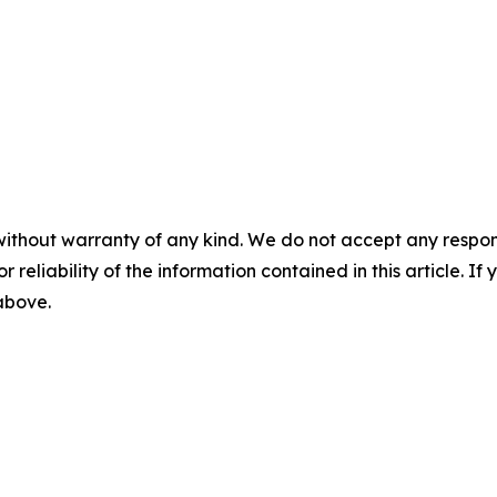
without warranty of any kind. We do not accept any responsib
r reliability of the information contained in this article. I
 above.