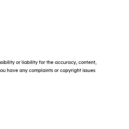
ility or liability for the accuracy, content,
f you have any complaints or copyright issues