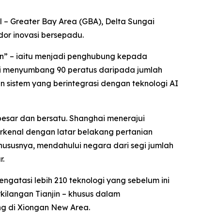
l – Greater Bay Area (GBA), Delta Sungai
dor inovasi bersepadu.
an” – iaitu menjadi penghubung kepada
ni menyumbang 90 peratus daripada jumlah
sistem yang berintegrasi dengan teknologi AI
 besar dan bersatu. Shanghai menerajui
rkenal dengan latar belakang pertanian
hususnya, mendahului negara dari segi jumlah
r.
ngatasi lebih 210 teknologi yang sebelum ini
ilangan Tianjin – khusus dalam
ng di Xiongan New Area.