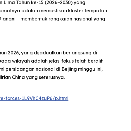
n Lima Tahun ke-15 (2026–2030) yang
tlamatnya adalah memastikan kluster tempatan
” Jiangxi – membentuk rangkaian nasional yang
un 2026, yang dijadualkan berlangsung di
ada wilayah adalah jelas: fokus telah beralih
persidangan nasional di Beijing minggu ini,
irian China yang seterusnya.
ve-forces-1L9VhC4zuP6/p.html