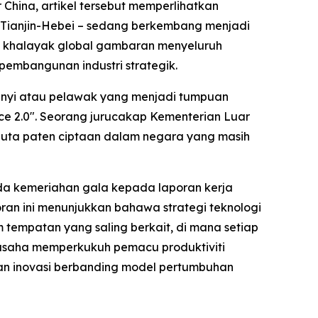
China, artikel tersebut memperlihatkan
g-Tianjin-Hebei – sedang berkembang menjadi
ri khalayak global gambaran menyeluruh
pembangunan industri strategik.
anyi atau pelawak yang menjadi tumpuan
ce 2.0". Seorang jurucakap Kementerian Luar
juta paten ciptaan dalam negara yang masih
ada kemeriahan gala kepada laporan kerja
oran ini menunjukkan bahawa strategi teknologi
tempatan yang saling berkait, di mana setiap
usaha memperkukuh pemacu produktiviti
akan inovasi berbanding model pertumbuhan