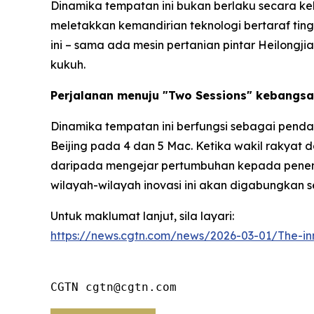
Dinamika tempatan ini bukan berlaku secara k
meletakkan kemandirian teknologi bertaraf ti
ini – sama ada mesin pertanian pintar Heilongj
kukuh.
Perjalanan menuju "Two Sessions" kebangs
Dinamika tempatan ini berfungsi sebagai penda
Beijing pada 4 dan 5 Mac. Ketika wakil rakyat d
daripada mengejar pertumbuhan kepada penentua
wilayah-wilayah inovasi ini akan digabungkan s
Untuk maklumat lanjut, sila layari:
https://news.cgtn.com/news/2026-03-01/The-in
CGTN cgtn@cgtn.com