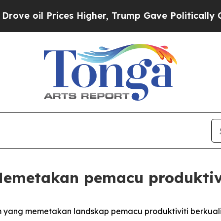
 Prices Higher, Trump Gave Politically Connecte
 Memetakan pemacu produktiv
 yang memetakan landskap pemacu produktiviti berkualit