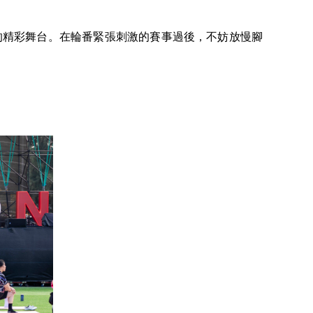
手的精彩舞台。在輪番緊張刺激的賽事過後，不妨放慢腳