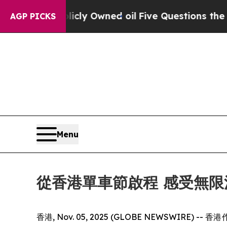
ed oil
Five Questions the US Government Should 
AGP PICKS
Menu
從香港單車節啟程 感受無限
香港, Nov. 05, 2025 (GLOBE NEW