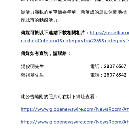
從活力滿載的單車節嘉年華、新落成的運動休閒地標
座城市的動感活力。
傳媒可於以下連結下載相關相片：
https://assetlib
cachedCriteria=1&categoryId=2239&categoryT
傳媒如有查詢，請聯絡：
湯俊明先生
電話：2807 6367
鄭祖基先生
電話：2807 6342
此公告隨附的照片可在以下網址查看：
https://www.globenewswire.com/NewsRoom/At
https://www.globenewswire.com/NewsRoom/A