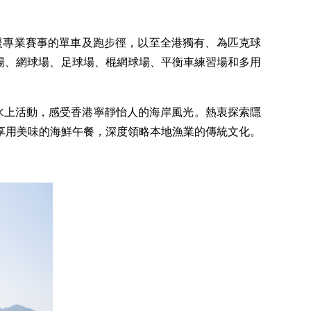
援專業賽事的單車及跑步徑，以至全港獨有、為匹克球
球場、網球場、足球場、棍網球場、平衡車練習場和多用
水上活動，感受香港寧靜怡人的海岸風光。熱衷探索隱
享用美味的海鮮午餐，深度領略本地漁業的傳統文化。