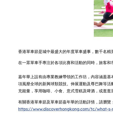
香港單車節是城中最盛大的年度單車盛事，數千名精
在一眾單車手專注於各項比賽和活動的同時，旅客和
嘉年華上設有由專業教練帶領的工作坊，內容涵蓋基
項風靡全球的新興球類競技。伸展運動及尊巴舞等活
充能量，享用咖啡、小食、意式雪糕及啤酒，或逛逛
有關香港單車節及單車節嘉年華的活動詳情，請瀏覽
https://www.discoverhongkong.com/
tc
/what-s-