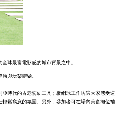
於全球最富電影感的城市背景之中。
健康與玩樂體驗。
利亞時代的古老駕駛工具；板網球工作坊讓大家感受這
上輕鬆寫意的氛圍。另外，參加者可在場內美食攤位補