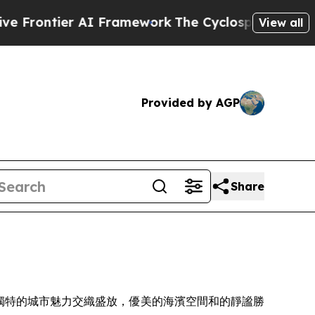
ork
The Cyclospora Mystery: How Human Poop G
View all
Provided by AGP
Share
人的天氣與獨特的城市魅力交織盛放，優美的海濱空間和的靜謐勝