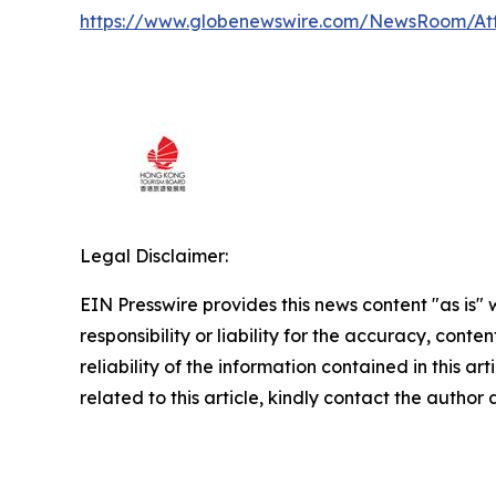
https://www.globenewswire.com/NewsRoom/At
Legal Disclaimer:
EIN Presswire provides this news content "as is"
responsibility or liability for the accuracy, conte
reliability of the information contained in this ar
related to this article, kindly contact the author