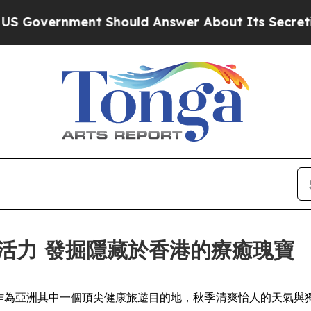
Answer About Its Secretive Frontier AI Framew
活力 發掘隱藏於香港的療癒瑰寶
SWIRE) -- 香港作為亞洲其中一個頂尖健康旅遊目的地，秋季清爽怡