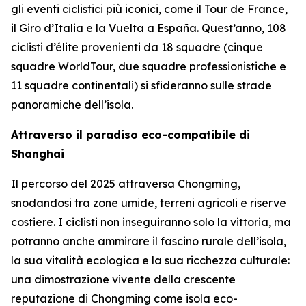
gli eventi ciclistici più iconici, come il Tour de France,
il Giro d’Italia e la Vuelta a España. Quest’anno, 108
ciclisti d’élite provenienti da 18 squadre (cinque
squadre WorldTour, due squadre professionistiche e
11 squadre continentali) si sfideranno sulle strade
panoramiche dell’isola.
Attraverso il paradiso eco-compatibile di
Shanghai
Il percorso del 2025 attraversa Chongming,
snodandosi tra zone umide, terreni agricoli e riserve
costiere. I ciclisti non inseguiranno solo la vittoria, ma
potranno anche ammirare il fascino rurale dell’isola,
la sua vitalità ecologica e la sua ricchezza culturale:
una dimostrazione vivente della crescente
reputazione di Chongming come isola eco-