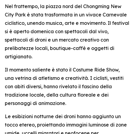
Nel frattempo, la piazza nord del Chongming New
City Park è stata trasformata in un vivace Carnevale
ciclistico, unendo musica, arte e movimento. Il festival
si è aperto domenica con spettacoli dal vivo,
spettacoli di droni e un mercato creativo con
prelibatezze locali, boutique-caffè e oggetti di
artigianato.
Il momento saliente è stato il Costume Ride Show,
una vetrina di atletismo e creatività. I ciclisti, vestiti
con abiti diversi, hanno rivelato il fascino della
tradizione locale, della cultura floreale e dei
personaggi di animazione.
Le esibizioni notturne dei droni hanno aggiunto un
tocco etereo, proiettando immagini luminose di zone
umide, uccelli migratori e neofocene per