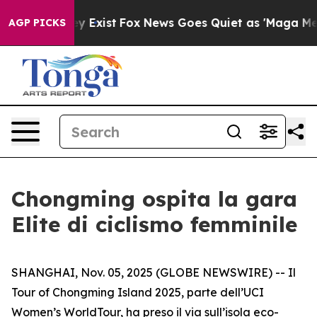
roof They Exist
Fox News Goes Quiet as 'Maga Media Pi
AGP PICKS
Chongming ospita la gara
Elite di ciclismo femminile
SHANGHAI, Nov. 05, 2025 (GLOBE NEWSWIRE) -- Il
Tour of Chongming Island 2025, parte dell’UCI
Women’s WorldTour, ha preso il via sull’isola eco-