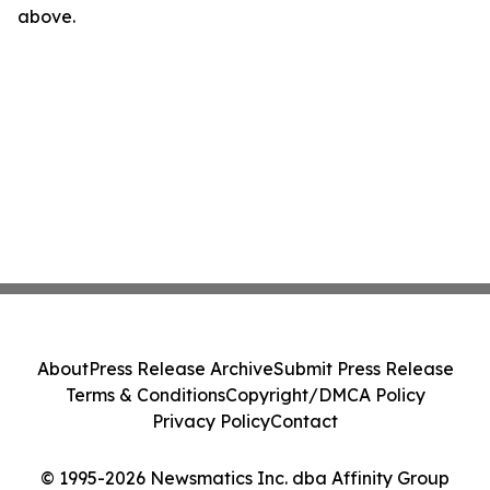
above.
About
Press Release Archive
Submit Press Release
Terms & Conditions
Copyright/DMCA Policy
Privacy Policy
Contact
© 1995-2026 Newsmatics Inc. dba Affinity Group